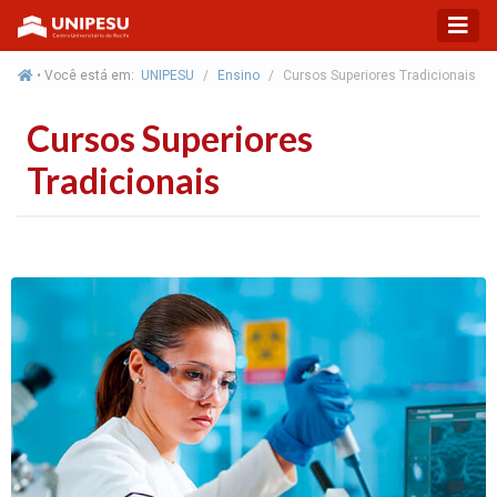
• Você está em:
UNIPESU
Ensino
Cursos Superiores Tradicionais
Cursos Superiores
Tradicionais