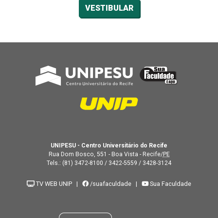
VESTIBULAR
UNIPESU - Centro Universitário do Recife
Rua Dom Bosco, 551 - Boa Vista - Recife/
PE
Tels.:
(81) 3472-8100
/
3422-5559
/
3428-3124
TV WEB UNIP
|
/suafaculdade
|
Sua Faculdade