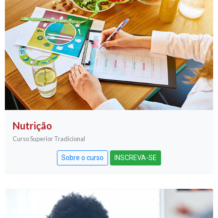
Nutrição
Curso Superior Tradicional
Sobre o curso
INSCREVA-SE