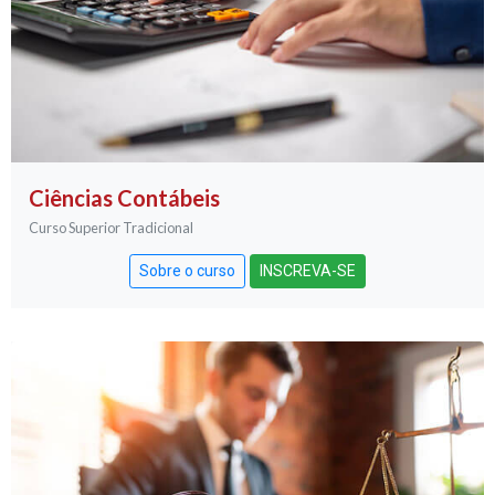
Ciências Contábeis
Curso Superior Tradicional
Sobre o curso
INSCREVA-SE