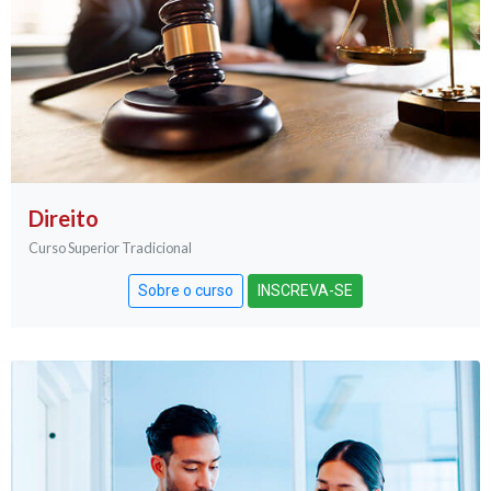
Direito
Curso Superior Tradicional
Sobre o curso
INSCREVA-SE