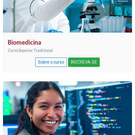
Biomedicina
Curso Superior Tradicional
Sobre o curso
INSCREVA-SE