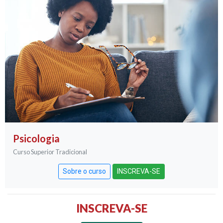
Psicologia
Curso Superior Tradicional
Sobre o curso
INSCREVA-SE
INSCREVA-SE