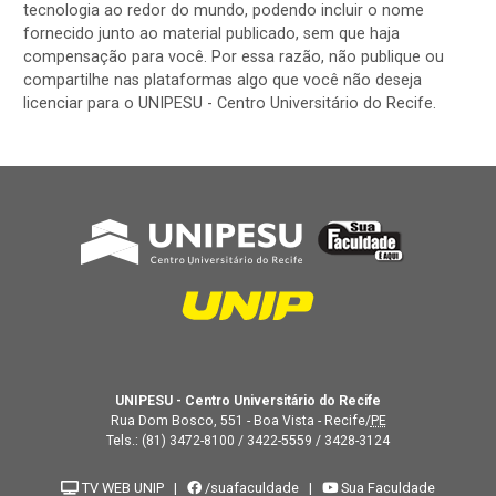
tecnologia ao redor do mundo, podendo incluir o nome
fornecido junto ao material publicado, sem que haja
compensação para você. Por essa razão, não publique ou
compartilhe nas plataformas algo que você não deseja
licenciar para o UNIPESU - Centro Universitário do Recife.
UNIPESU - Centro Universitário do Recife
Rua Dom Bosco, 551 - Boa Vista - Recife/
PE
Tels.:
(81) 3472-8100
/
3422-5559
/
3428-3124
TV WEB UNIP
|
/suafaculdade
|
Sua Faculdade