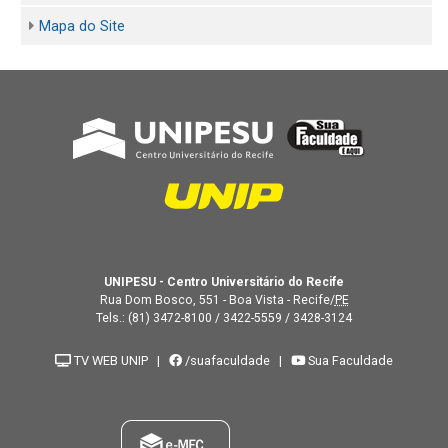
Mapa do Site
UNIPESU - Centro Universitário do Recife
Rua Dom Bosco, 551 - Boa Vista - Recife/
PE
Tels.:
(81) 3472-8100
/
3422-5559
/
3428-3124
TV WEB UNIP
|
/suafaculdade
|
Sua Faculdade