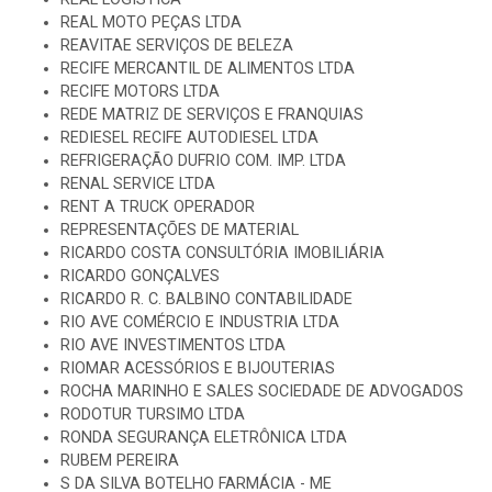
REAL MOTO PEÇAS LTDA
REAVITAE SERVIÇOS DE BELEZA
RECIFE MERCANTIL DE ALIMENTOS LTDA
RECIFE MOTORS LTDA
REDE MATRIZ DE SERVIÇOS E FRANQUIAS
REDIESEL RECIFE AUTODIESEL LTDA
REFRIGERAÇÃO DUFRIO COM. IMP. LTDA
RENAL SERVICE LTDA
RENT A TRUCK OPERADOR
REPRESENTAÇÕES DE MATERIAL
RICARDO COSTA CONSULTÓRIA IMOBILIÁRIA
RICARDO GONÇALVES
RICARDO R. C. BALBINO CONTABILIDADE
RIO AVE COMÉRCIO E INDUSTRIA LTDA
RIO AVE INVESTIMENTOS LTDA
RIOMAR ACESSÓRIOS E BIJOUTERIAS
ROCHA MARINHO E SALES SOCIEDADE DE ADVOGADOS
RODOTUR TURSIMO LTDA
RONDA SEGURANÇA ELETRÔNICA LTDA
RUBEM PEREIRA
S DA SILVA BOTELHO FARMÁCIA - ME