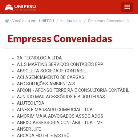
• Você está em:
UNIPESU
Institucional
Empresas Conveniadas
Empresas Conveniadas
3A TECNOLOGIA LTDA
A.L.S MARTINS SERVIÇOS CONTÁBEIS EPP
ABSOLUTA SOCIEDADE CONTÁBIL
ACI AGENCIAMENTO DE CARGAS
AFC SOLUÇÕES AMBIENTAIS
AFCON - AFONSO FERREIRA E CONSULTORIA CONTÁBIL
AJN RIO MAR ACESSÓRIOS E BIJOUTERIAS
ALUTEC LTDA
ALVES E MARSARO COMERCIAL LTDA
AMORIM MAIA ADVOGADOS ASSOCIADOS
ANEXO ASSESSORIA CONTÁBIL LTDA - ME
ANSERJUFE
ARCADA HOTEL E BISTRÔ