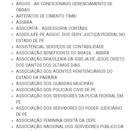
ARGOS - AR CONDICIONADO GERENCIAMENTO DE
OBRAS
ARTEFATOS DE CIMENTO TIMBI
ASSBRA
ASSCONTA - ASSESSORIA CONTÁBIL
ASSERJUFE-PE ASSOC. DOS SERV. JUSTIÇA FEDERAL NO
ESTADO DE PE
ASSISTENCIAL SERVIÇOS DE CONTABILIDADE
ASSOCIAÇÃO BENEFICENTE DO BRASIL - ABBRA
ASSOCIAÇÃO BRASILEIRA DA IGREJA DE JESUS CRISTO
DOS SANTOS DOS ÚLTIMOS DIAS
ASSOCIAÇÃO DOS AGENTES PENITENCIÁRIOS DO
ESTADO DA PARAÍBA
ASSOCIAÇÃO DOS GUARDAS MUICIPAIS
ASSOCIAÇÃO DOS POLICIAIS CIVIS DE PE
ASSOCIAÇÃO DOS SERVIDORES DA PLÍCIA FEDERAL EM
PE
ASSOCIAÇÃO DOS SERVIDORES DO PODER JUDICIÁRIO
DE PE
ASSOCIAÇÃO FEMININA CRISTÃ DA CEPE
ASSOCIAÇÃO NACIONAL DOS SERVIDORES PÚBLICO DA