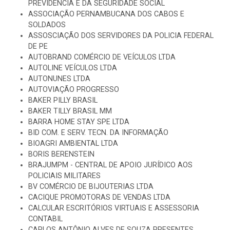
PREVIDÊNCIA E DA SEGURIDADE SOCIAL
ASSOCIAÇÃO PERNAMBUCANA DOS CABOS E
SOLDADOS
ASSOSCIAÇÃO DOS SERVIDORES DA POLICIA FEDERAL
DE PE
AUTOBRAND COMÉRCIO DE VEÍCULOS LTDA
AUTOLINE VEÍCULOS LTDA
AUTONUNES LTDA
AUTOVIAÇÃO PROGRESSO
BAKER PILLY BRASIL
BAKER TILLY BRASIL MM
BARRA HOME STAY SPE LTDA
BID COM. E SERV. TECN. DA INFORMAÇÃO
BIOAGRI AMBIENTAL LTDA
BORIS BERENSTEIN
BRAJUMPM - CENTRAL DE APOIO JURÍDICO AOS
POLICIAIS MILITARES
BV COMÉRCIO DE BIJOUTERIAS LTDA
CACIQUE PROMOTORAS DE VENDAS LTDA
CALCULAR ESCRITÓRIOS VIRTUAIS E ASSESSORIA
CONTABIL
CARLOS ANTÔNIO ALVES DE SOUZA PRESENTES