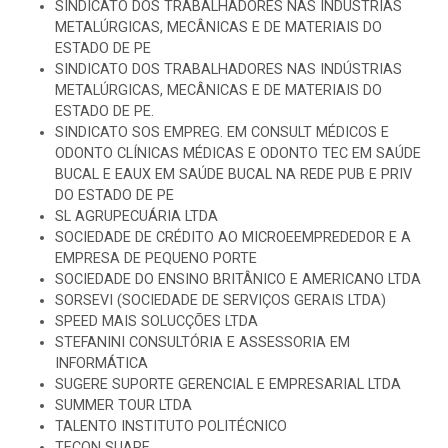
SINDICATO DOS TRABALHADORES NAS INDÚSTRIAS
METALÚRGICAS, MECÂNICAS E DE MATERIAIS DO
ESTADO DE PE
SINDICATO DOS TRABALHADORES NAS INDÚSTRIAS
METALÚRGICAS, MECÂNICAS E DE MATERIAIS DO
ESTADO DE PE.
SINDICATO SOS EMPREG. EM CONSULT MÉDICOS E
ODONTO CLÍNICAS MÉDICAS E ODONTO TEC EM SAÚDE
BUCAL E EAUX EM SAÚDE BUCAL NA REDE PUB E PRIV
DO ESTADO DE PE
SL AGRUPECUÁRIA LTDA
SOCIEDADE DE CRÉDITO AO MICROEEMPREDEDOR E A
EMPRESA DE PEQUENO PORTE
SOCIEDADE DO ENSINO BRITÂNICO E AMERICANO LTDA
SORSEVI (SOCIEDADE DE SERVIÇOS GERAIS LTDA)
SPEED MAIS SOLUCÇÕES LTDA
STEFANINI CONSULTÓRIA E ASSESSORIA EM
INFORMÁTICA
SUGERE SUPORTE GERENCIAL E EMPRESARIAL LTDA
SUMMER TOUR LTDA
TALENTO INSTITUTO POLITÉCNICO
TECON SUAPE