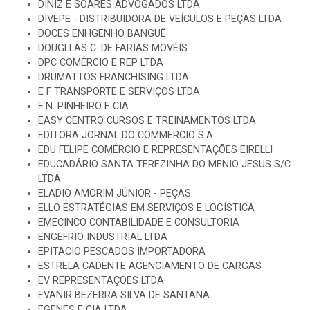
DINIZ E SOARES ADVOGADOS LTDA
DIVEPE - DISTRIBUIDORA DE VEÍCULOS E PEÇAS LTDA
DOCES ENHGENHO BANGUÊ
DOUGLLAS C. DE FARIAS MOVÉIS
DPC COMÉRCIO E REP LTDA
DRUMATTOS FRANCHISING LTDA
E F TRANSPORTE E SERVIÇOS LTDA
E.N. PINHEIRO E CIA
EASY CENTRO CURSOS E TREINAMENTOS LTDA
EDITORA JORNAL DO COMMERCIO S.A
EDU FELIPE COMÉRCIO E REPRESENTAÇÕES EIRELLI
EDUCADÁRIO SANTA TEREZINHA DO MENIO JESUS S/C
LTDA
ELADIO AMORIM JÚNIOR - PEÇAS
ELLO ESTRATÉGIAS EM SERVIÇOS E LOGÍSTICA
EMECINCO CONTABILIDADE E CONSULTORIA
ENGEFRIO INDUSTRIAL LTDA
EPITACIO PESCADOS IMPORTADORA
ESTRELA CADENTE AGENCIAMENTO DE CARGAS
EV REPRESENTAÇÕES LTDA
EVANIR BEZERRA SILVA DE SANTANA
F.GENES E CIA LTDA