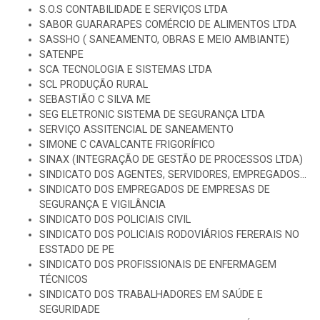
S.O.S CONTABILIDADE E SERVIÇOS LTDA
SABOR GUARARAPES COMÉRCIO DE ALIMENTOS LTDA
SASSHO ( SANEAMENTO, OBRAS E MEIO AMBIANTE)
SATENPE
SCA TECNOLOGIA E SISTEMAS LTDA
SCL PRODUÇÃO RURAL
SEBASTIÃO C SILVA ME
SEG ELETRONIC SISTEMA DE SEGURANÇA LTDA
SERVIÇO ASSITENCIAL DE SANEAMENTO
SIMONE C CAVALCANTE FRIGORÍFICO
SINAX (INTEGRAÇÃO DE GESTÃO DE PROCESSOS LTDA)
SINDICATO DOS AGENTES, SERVIDORES, EMPREGADOS...
SINDICATO DOS EMPREGADOS DE EMPRESAS DE
SEGURANÇA E VIGILÂNCIA
SINDICATO DOS POLICIAIS CIVIL
SINDICATO DOS POLICIAIS RODOVIÁRIOS FERERAIS NO
ESSTADO DE PE
SINDICATO DOS PROFISSIONAIS DE ENFERMAGEM
TÉCNICOS
SINDICATO DOS TRABALHADORES EM SAÚDE E
SEGURIDADE