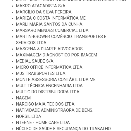
MAKRO ATACADISTA S/A
MARCÍLIO DA SILVA PEREIRA
MARIZA C COSTA INFORMÁTICA ME
MARLI MARIA SANTOS DA CUNHA
MARSARO MENDES COMERCIAL LTDA
MARTIN-BROWER COMÉRCIO, TRANSPORTES E
SERVIÇOS LTDA
MASCENA & DUARTE ADVOGADOS
MAXIMAGEM DIAGNÓSTICO POR IMAGEM
MEDIAL SAÚDE S/A
MICRO OFFICE INFORMÁTICA LTDA
MJS TRABSPORTES LTDA
MONTE ASSESSORIA CONTÁBIL LTDA ME
MULT TÉCNICA ENGENHARIA LTDA
MULTIGIRO DISTRIBUIDORA LTDA
NAGEM
NARCISO MAIA TECIDOS LTDA
NATIVIDADE ADMINISTRAORA DE BENS.
NORSIL LTDA
NTERNE - HOME CARE LTDA
NÚCLEO DE SAÚDE E SEGURANÇA DO TRABALHO