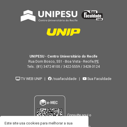
UNIPESU - Centro Universitário do Recife
Rua Dom Bosco, 551 - Boa Vista - Recife/
PE
Tels.:
(81) 3472-8100
/
3422-5559
/
3428-3124
TV WEB UNIP
|
/suafaculdade
|
Sua Faculdade
Este site usa cookies para melhorar a sua