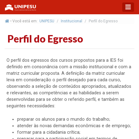
• Você está em:
UNIPESU
Institucional
Perfil do Egresso
Perfil do Egresso
O perfil dos egressos dos cursos propostos para a IES foi
definido em consonância com a missão institucional e com a
matriz curricular proposta. A definição da matriz curricular
leva em consideração o perfil desejado para cada curso,
observando a seleção de conteúdos apropriados, atualizados
e relevantes, as competências e as habilidades a serem
desenvolvidas para se obter o referido perfil, e também as
seguintes necessidades:
preparar os alunos para o mundo do trabalho;
atender às novas demandas econômicas e de emprego;
formar para a cidadania crítica;
preparar para a participação social em termos de